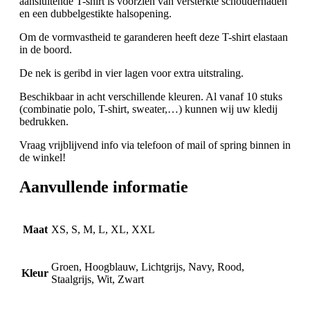
aansluitende T-shirt is voorzien van versterkte schoudernaden
en een dubbelgestikte halsopening.
Om de vormvastheid te garanderen heeft deze T-shirt elastaan
in de boord.
De nek is geribd in vier lagen voor extra uitstraling.
Beschikbaar in acht verschillende kleuren. Al vanaf 10 stuks
(combinatie polo, T-shirt, sweater,…) kunnen wij uw kledij
bedrukken.
Vraag vrijblijvend info via telefoon of mail of spring binnen in
de winkel!
Aanvullende informatie
Maat
XS, S, M, L, XL, XXL
Groen, Hoogblauw, Lichtgrijs, Navy, Rood,
Kleur
Staalgrijs, Wit, Zwart