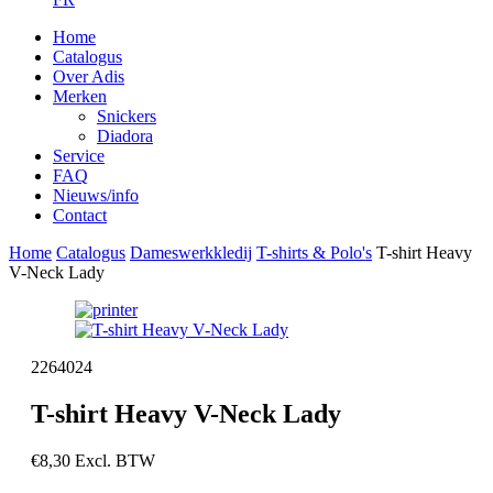
Home
Catalogus
Over Adis
Merken
Snickers
Diadora
Service
FAQ
Nieuws/info
Contact
Home
Catalogus
Dameswerkkledij
T-shirts & Polo's
T-shirt Heavy
V-Neck Lady
2264024
T-shirt Heavy V-Neck Lady
€
8,30
Excl. BTW