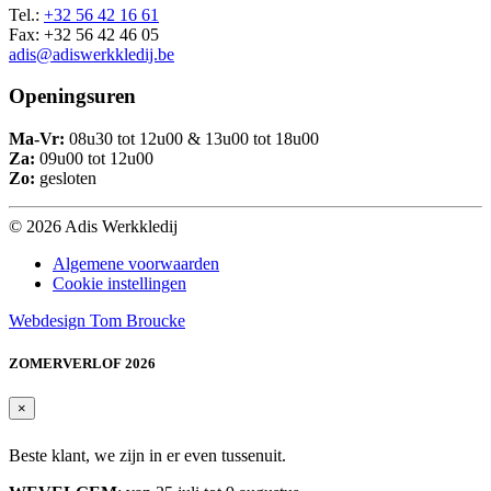
Tel.:
+32 56 42 16 61
Fax: +32 56 42 46 05
adis@adiswerkkledij.be
Openingsuren
Ma-Vr:
08u30 tot 12u00 & 13u00 tot 18u00
Za:
09u00 tot 12u00
Zo:
gesloten
© 2026 Adis Werkkledij
Algemene voorwaarden
Cookie instellingen
Webdesign Tom Broucke
ZOMERVERLOF 2026
×
Beste klant, we zijn in er even tussenuit.