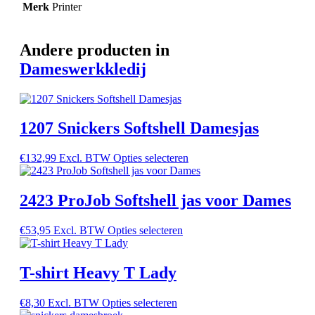
Merk
Printer
Andere producten in
Dameswerkkledij
1207 Snickers Softshell Damesjas
€
132,99
Excl. BTW
Opties selecteren
2423 ProJob Softshell jas voor Dames
€
53,95
Excl. BTW
Opties selecteren
T-shirt Heavy T Lady
€
8,30
Excl. BTW
Opties selecteren