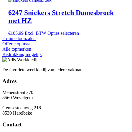
6247 Snickers Stretch Damesbroek
met HZ
€
105,99
Excl. BTW
Opties selecteren
2 ruime toonzalen
Offerte op maat
Alle topmerken
Bedrukking mogelijk
De favoriete werkkledij van iedere vakman
Adres
Menenstraat 370
8560 Wevelgem
Gentsesteenweg 218
8530 Harelbeke
Contact